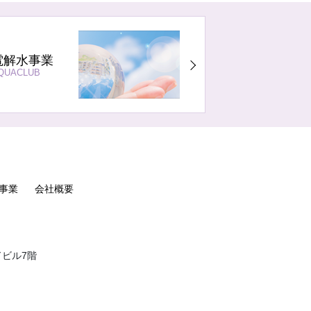
電解水事業
QUACLUB
事業
会社概要
ドビル7階