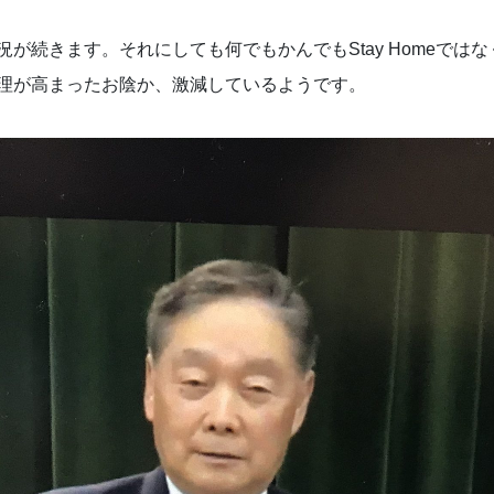
が続きます。それにしても何でもかんでもStay Homeでは
理が高まったお陰か、激減しているようです。