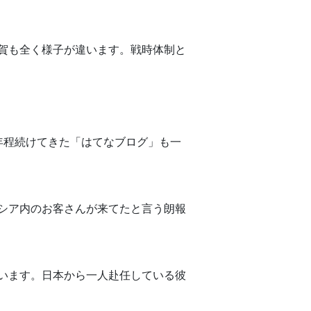
賀も全く様子が違います。戦時体制と
年程続けてきた「はてなブログ」も一
シア内のお客さんが来てたと言う朗報
います。日本から一人赴任している彼