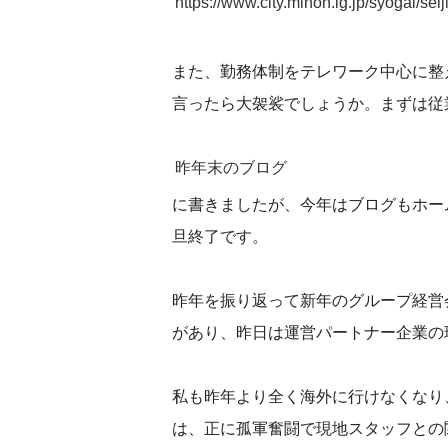
https://www.city.minoh.lg.jp/syogai/se
また、勤務体制をテレワーク中心に整
言ったら大袈裟でしょうか。まずは従
昨年末のブログ
に書きましたが、今年はブログもホー
旦終了です。
昨年を振り返って新年のグループ経営
があり、昨日は運営パートナー企業の
私も昨年より全く海外に行けなくなり
は、正に孤軍奮闘で現地スタッフとの