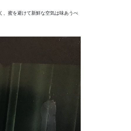
なく、蜜を避けて新鮮な空気は味あうべ