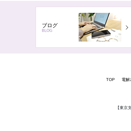
ブログ
BLOG
TOP
電解
【東京支