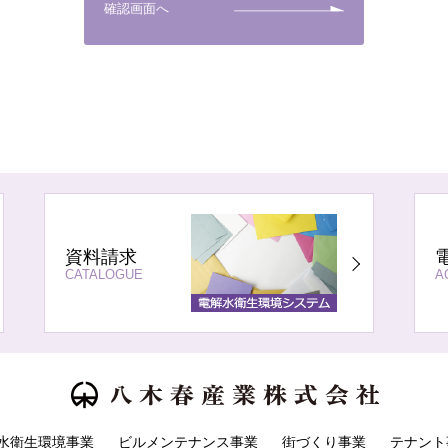
資料請求
CATALOGUE
A
水衛生環境事業
ビルメンテナンス事業
街づくり事業
テナント