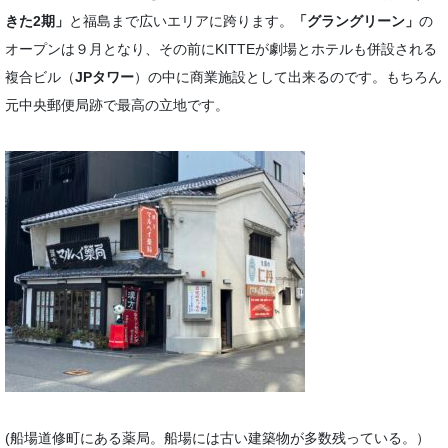
きた2期」
と福島まで広いエリアに跨ります。
「グラングリーン」
の
オープンは９月となり、その前にKITTEが劇場とホテルも併設される
複合ビル（
JPタワー
）の中に商業施設として出来るのです。もちろん
元中央郵便局跡で最高の立地です。
(船場道修町にある薬局。船場には古い建築物が多数残っている。）