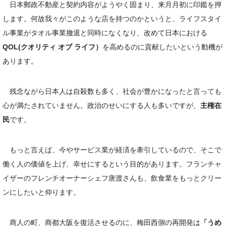
日本郵政不動産と契約内容がようやく固まり、来月月初に印鑑を押
します。何故我々がこのような店を持つのかというと、ライフスタイ
ル事業がタオル事業撤退と同時になくなり、改めて日本における
QOL(クオリティ オブ ライフ）
を高めるのに貢献したいという動機が
あります。
残念ながら日本人は自殺数も多く、社会が豊かになったと言っても
心が満たされていません。政治のせいにする人も多いですが、
主権在
民
です。
もっと言えば、今やサービス業が経済を牽引しているので、そこで
働く人の価値を上げ、幸せにするという目的があります。フランチャ
イザーのフレンチオーナーシェフ唐渡さんも、飲食業をもっとクリー
ンにしたいと仰ります。
商人の町、商都大阪を復活させるのに、梅田西側の再開発は
「うめ