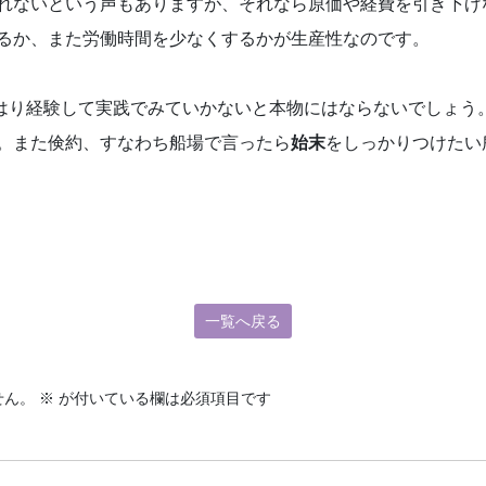
れないという声もありますが、それなら原価や経費を引き下げ
るか、また労働時間を少なくするかが生産性なのです。
り経験して実践でみていかないと本物にはならないでしょう
。また倹約、すなわち船場で言ったら
始末
をしっかりつけたい
一覧へ戻る
せん。
※
が付いている欄は必須項目です