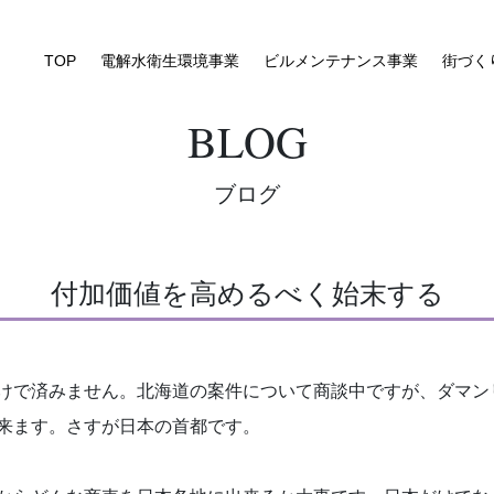
TOP
電解水衛生環境事業
ビルメンテナンス事業
街づく
BLOG
ブログ
付加価値を高めるべく始末する
で済みません。北海道の案件について商談中ですが、ダマンリュ
来ます。さすが日本の首都です。