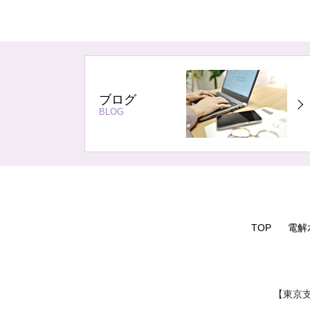
ブログ
BLOG
TOP
電解
【東京支