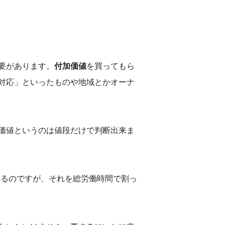
要があります。
付加価値
を買ってもら
対応」といったものや地域とかオーナ
価値というのは値段だけで判断出来ま
れるのですが、それを総労働時間で割っ