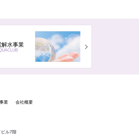
電解水事業
QUACLUB
事業
会社概要
ドビル7階