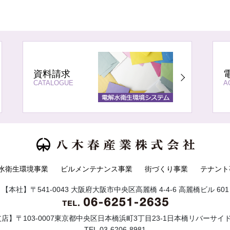
資料請求
CATALOGUE
A
水衛生環境事業
ビルメンテナンス事業
街づくり事業
テナント
【本社】〒541-0043 大阪府大阪市中央区高麗橋 4-4-6 高麗橋ビル 601
店】〒103-0007東京都中央区日本橋浜町3丁目23-1日本橋リバーサイ
TEL.03-6206-8981