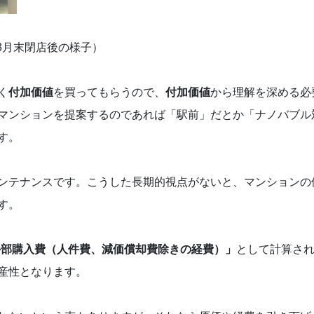
の3月末閉店後の様子）
く
付加価値
を買ってもらうので、
付加価値
から理解を深める必
マンションを提案するのであれば「駅前」だとか「ナノバブル
ます。
ンテナンスです。こうした長期的視点がないと、マンションの
す。
外部購入費（人件費、減価償却費除きの経費）」
として計算さ
産性となります。