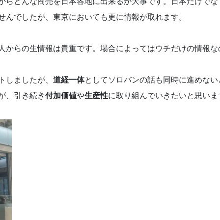
からどんな商売を日本各地に出来るか大事です。日本だけでな
せんでしたが、東京においても更に情報が取れます。
人からの生情報は貴重です。場合によってはウチだけの情報な
トしましたが、
道経一体
としてソロバンの話も同時に進めない
が、引き続き
付加価値
や
生産性
に取り組んでいきたいと思いま