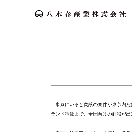
東京にいると商談の案件が東京内だけ
ランド誘致まで、全国向けの商談が出