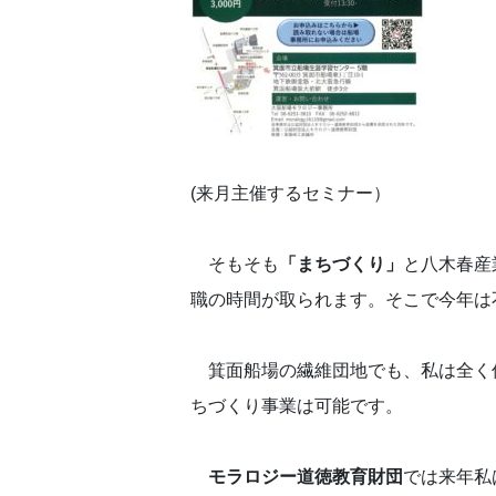
(来月主催するセミナー）
そもそも
「まちづくり」
と八木春産
職の時間が取られます。そこで今年は
箕面船場の繊維団地でも、私は全く
ちづくり事業は可能です。
モラロジー道徳教育財団
では来年私