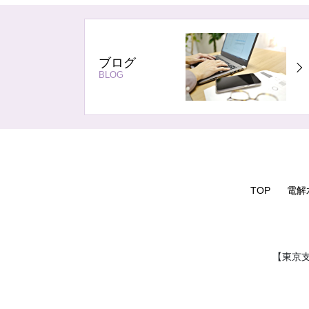
ブログ
BLOG
TOP
電解
【東京支