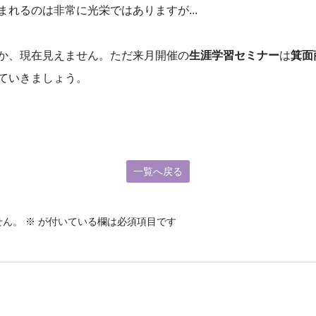
れるのは非常に光栄ではありますが...
か、現在見えません。ただ来月開催の
生涯学習セミナー
は
箕面
ていきましょう。
一覧へ戻る
せん。
※
が付いている欄は必須項目です