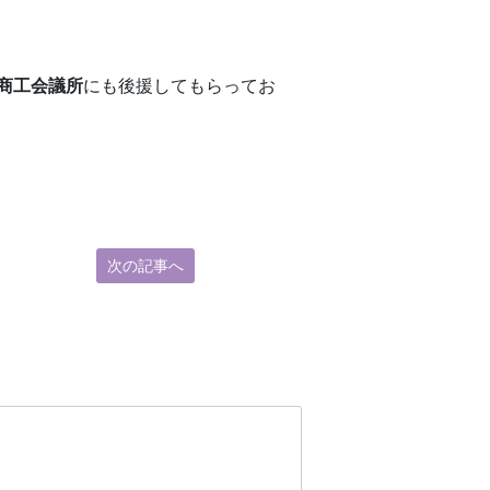
商工会議所
にも後援してもらってお
次の記事へ