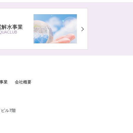
電解水事業
QUACLUB
事業
会社概要
ドビル7階