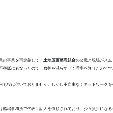
業の事業を再定義して、
土地区画整理組合
の公職と現場がスム
不整脈にもなったので、負担を減らすべく理事を降りたのです
何も役は付いておりません。しかし不自由なくネットワークを
は船場事務所で代表世話人を依頼されており、少々負担になる