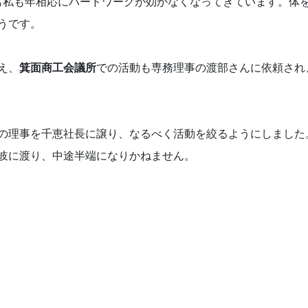
私も年相応にハードワークが効かなくなってきています。体
うです。
え、
箕面商工会議所
での活動も専務理事の渡部さんに依頼され
の理事を千恵社長に譲り、なるべく活動を絞るようにしました
岐に渡り、中途半端になりかねません。