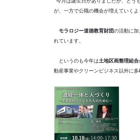
今月は誕生日がありましたが、どうも
が、一方で公職の機会が増えていくよ
モラロジー道徳教育財団
の活動に加
れています。
というのも今年は
土地区画整理組合
動産事業やクリーンビジネス以外に多