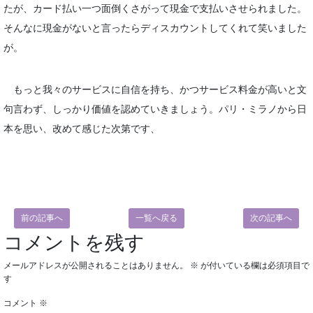
たが、カード払い一つ面倒くさがって現金で支払いさせられました。
そんなに現金がないと言ったらディスカウントしてくれて笑いました
が。
もっと我々のサービスに自信を持ち、かつサービス料金が高いと文
句言わず、しっかり価値を認めていきましょう。パリ・ミラノから日
本を思い、改めて感じた次第です、
前の記事へ
一覧へ戻る
次の記事へ
コメントを残す
メールアドレスが公開されることはありません。
※
が付いている欄は必須項目で
す
コメント
※