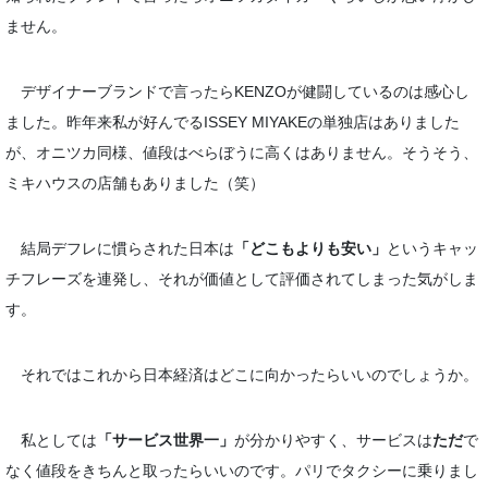
ません。
デザイナーブランドで言ったらKENZOが健闘しているのは感心し
ました。昨年来私が好んでるISSEY MIYAKEの単独店はありました
が、オニツカ同様、値段はべらぼうに高くはありません。そうそう、
ミキハウスの店舗もありました（笑）
結局デフレに慣らされた日本は
「どこもよりも安い」
というキャッ
チフレーズを連発し、それが価値として評価されてしまった気がしま
す。
それではこれから日本経済はどこに向かったらいいのでしょうか。
私としては
「サービス世界一」
が分かりやすく、サービスは
ただ
で
なく値段をきちんと取ったらいいのです。パリでタクシーに乗りまし