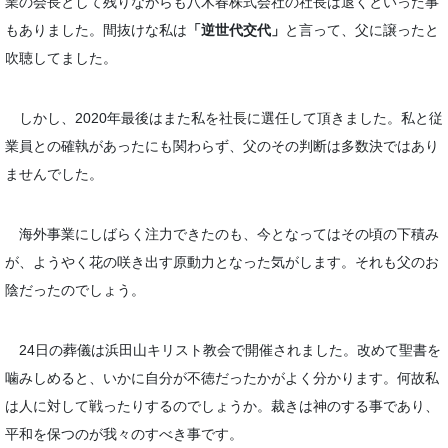
業の会長として残りながらも八木春株式会社の社長は退くといった事
もありました。間抜けな私は
「逆世代交代」
と言って、父に譲ったと
吹聴してました。
しかし、2020年最後はまた私を社長に選任して頂きました。私と従
業員との確執があったにも関わらず、父のその判断は多数決ではあり
ませんでした。
海外事業にしばらく注力できたのも、今となってはその頃の下積み
が、ようやく花の咲き出す原動力となった気がします。それも父のお
陰だったのでしょう。
24日の葬儀は浜田山キリスト教会で開催されました。改めて聖書を
噛みしめると、いかに自分が不徳だったかがよく分かります。何故私
は人に対して戦ったりするのでしょうか。裁きは神のする事であり、
平和を保つのが我々のすべき事です。