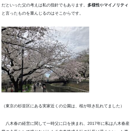
だといった父の考えは私の指針でもあります。
多様性
や
マイノリティ
と言ったものを重んじるのはそこからです。
（東京の杉並区にある実家近くの公園は、桜が咲き乱れてました）
八木春の経営に関して一時父に口を挟まれ、2017年に私は八木春産