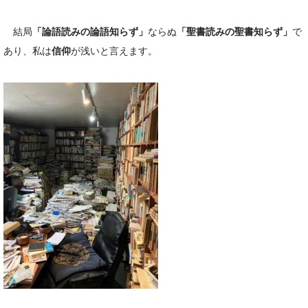
結局
「論語読みの論語知らず」
ならぬ
「聖書読みの聖書知らず」
で
あり、私は
信仰
が浅いと言えます。