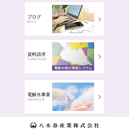
ブログ
BLOG
資料請求
CATALOGUE
電解水事業
AQUACLUB