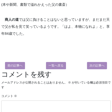
(本や新聞、書類で溢れかえった父の書斎）
商人の道
では父に負けることはないと思っていますが、まだまだ天
で父が私を見て笑っているようです。「はよ、本物になれよ」と。享
年84歳でした。
前の記事へ
一覧へ戻る
次の記事へ
コメントを残す
メールアドレスが公開されることはありません。
※
が付いている欄は必須項目で
す
コメント
※