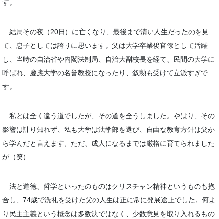
す。
結局その夜（20日）に亡くなり、最後まで清い人生だったのを見
て、息子としては誇りに思います。父は大学卒業後官僚として活躍
し、当時の自治省や内閣法制局、自治大副校長を経て、民間の大学に
呼ばれ、慶應大学の名誉教授になったり、叙勲も受けて立派すぎで
す。
私とは全く違う道でしたが、その道を全うしました。やはり、その
影響は計り知れず、私も大学は法学部を選び、自由な教育方針は父か
ら学んだと言えます。ただ、成人になるまでは厳格に育てられました
が（笑）...
法と道徳、哲学といったのものはクリスチャン精神というものも抱
合し、74歳で洗礼を受けた父の人生は正に常に発展途上でした。何よ
り民主主義という概念は多数決ではなく、少数意見を取り入れるもの