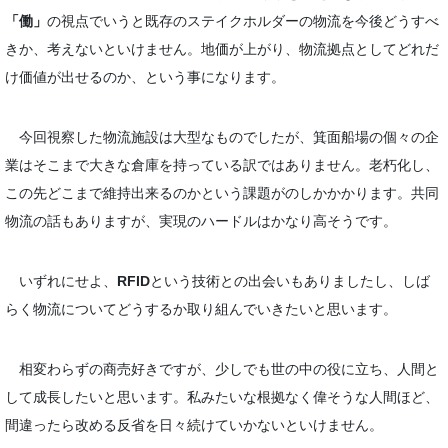
「働」
の視点でいうと既存のステイクホルダーの物流を今後どうすべ
きか、考えないといけません。地価が上がり、物流拠点としてどれだ
け価値が出せるのか、という事になります。
今回視察した物流施設は大型なものでしたが、箕面船場の個々の企
業はそこまで大きな倉庫を持っている訳ではありません。老朽化し、
この先どこまで維持出来るのかという課題がのしかかかります。共同
物流の話もありますが、実現のハードルはかなり高そうです。
いずれにせよ、
RFID
という技術との出会いもありましたし、しば
らく物流についてどうするか取り組んでいきたいと思います。
相変わらずの商売好きですが、少しでも世の中の役に立ち、人間と
して成長したいと思います。私みたいな根拠なく偉そうな人間ほど、
間違ったら改める反省を日々続けていかないといけません。