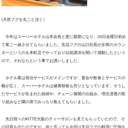
(天然フグを丸ごと頂く）
今年はスーパーホテル山本会長と更に親密になり、24日金曜日初め
て夜ご一緒させてもらいました。玄品フグの山口社長が女将のカウン
ターというのを本町店でやっており以前講演を聞いて感動したという
ので、それならという事でお誘いしました。
ホテル業は宿泊サービスがメインですが、宴会や飲食とサービスの
幅が広く、スーパーホテルは健康朝食も売りとなっています。そうし
たサービスが生まれた経緯や、チェーン展開の仕組み、理念浸透の取
り組みなど隣の席でみっちり教えてもらいました。
先日我々のKITTE大阪のティーサロンも見てもらっていたので、そ
の話題も出たのですが、何と言っても今回は玄品フグの料理に圧倒さ