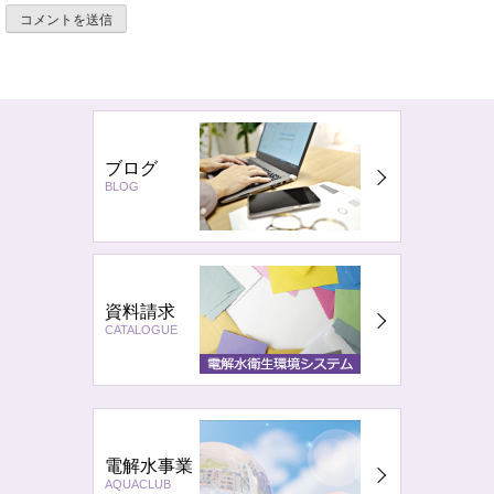
ブログ
BLOG
資料請求
CATALOGUE
電解水事業
AQUACLUB