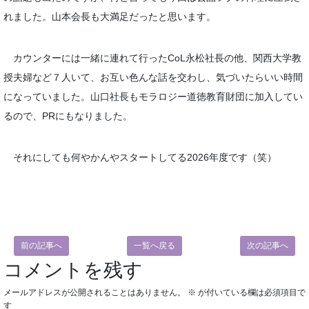
れました。山本会長も大満足だったと思います。
カウンターには一緒に連れて行ったCoL永松社長の他、関西大学教
授夫婦など７人いて、お互い色んな話を交わし、気づいたらいい時間
になっていました。山口社長もモラロジー道徳教育財団に加入してい
るので、PRにもなりました。
それにしても何やかんやスタートしてる2026年度です（笑）
前の記事へ
一覧へ戻る
次の記事へ
コメントを残す
メールアドレスが公開されることはありません。
※
が付いている欄は必須項目で
す