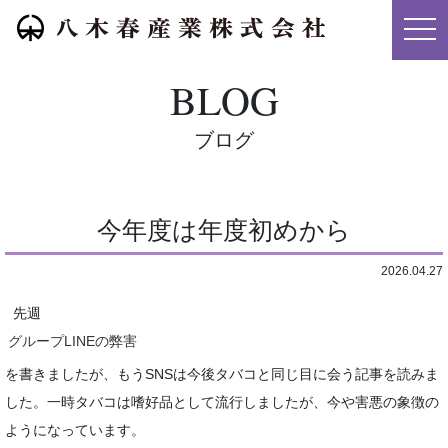
メニ
BLOG
ブログ
今年度は年度初めから
2026.04.27
先週
グループLINEの弊害
を書きましたが、もうSNSは今後タバコと同じ目に会う記事を読みま
した。一時タバコは嗜好品として流行しましたが、今や害悪の象徴の
ようになっています。