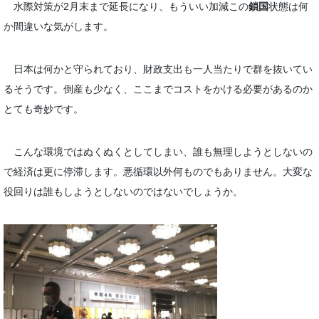
水際対策が2月末まで延長になり、もういい加減この
鎖国
状態は何
か間違いな気がします。
日本は何かと守られており、財政支出も一人当たりで群を抜いてい
るそうです。倒産も少なく、ここまでコストをかける必要があるのか
とても奇妙です。
こんな環境ではぬくぬくとしてしまい、誰も無理しようとしないの
で経済は更に停滞します。悪循環以外何ものでもありません。大変な
役回りは誰もしようとしないのではないでしょうか。