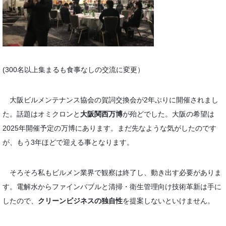
(300名以上集まるも食事なしの交流に変更）
大阪ビルメンテナンス協会の賀詞交換会が2年ぶりに開催されまし
た。話題はオミクロンと
大阪関西万博
が殆どでした。大阪の希望は
2025年開催予定の万博にあります。まだ先なような気がしたのです
が、もう3年ほどで迎える事となります。
そろそろ私もビルメン業界で観察は終了し、動き出す必要がありま
す。電解水からファインバブルと清掃・衛生管理向け技術革新は手に
したので、
クリーンビジネスの独自性
を提案しないといけません。