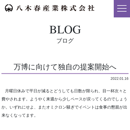
メニ
BLOG
ブログ
万博に向けて独自の提案開始へ
2022.01.16
月曜日休みで平日が減るとどうしても日数が限られ、目一杯次々と
費やされます。ようやく来週から少しペースが戻ってくるのでしょう
か。いずれにせよ、またオミクロン騒ぎでイベントは食事の懇親が出
来なくなってます。