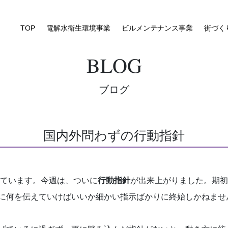
TOP
電解水衛生環境事業
ビルメンテナンス事業
街づく
BLOG
ブログ
国内外問わずの行動指針
ています。今週は、ついに
行動指針
が出来上がりました。期初
に何を伝えていけばいいか細かい指示ばかりに終始しかねませ