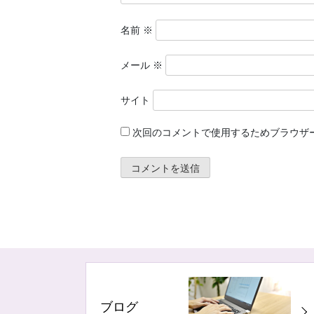
名前
※
メール
※
サイト
次回のコメントで使用するためブラウザ
ブログ