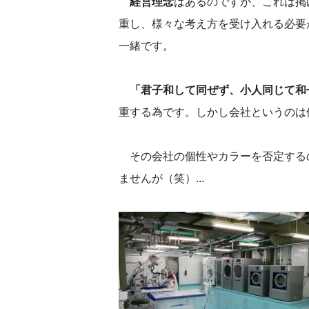
経営理念
はあるのですが、これは掲
重し、様々な考え方を受け入れる必要
一緒です。
「君子和して同ぜず、小人同じて和
重する為です。しかし会社というのは
その会社の個性やカラーを否定する
ませんが（笑）...