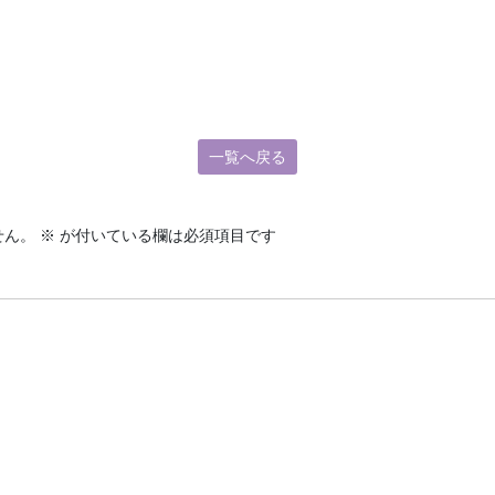
一覧へ戻る
せん。
※
が付いている欄は必須項目です