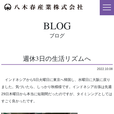
メニ
BLOG
ブログ
週休3日の生活リズムへ
2022.10.08
インドネシアから5日火曜日に東京へ帰国し、水曜日に大阪に戻り
ました。気づいたら、しっかり秋模様です。インドネシア出張は先週
29日木曜日から本当に短期間だったのですが、タイミンングとしては
すごく良かったです。