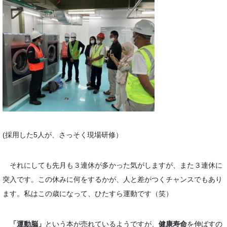
(採用した5人が、さっそく現場研修）
それにしても先月も３連休が多かった気がしますが、また３連休に
突入です。この休みに何をするかが、人と差がつくチャンスでもあり
ます。私はこの歳になって、ひたすら運動です（笑）
「運動脳」
という本が売れているようですが、
健康寿命
を伸ばすの