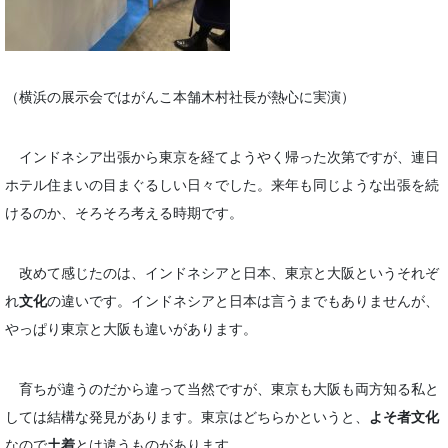
（横浜の展示会ではがんこ本舗木村社長が熱心に実演）
インドネシア出張から東京を経てようやく帰った次第ですが、連日
ホテル住まいの目まぐるしい日々でした。来年も同じような出張を続
けるのか、そろそろ考える時期です。
改めて感じたのは、インドネシアと日本、東京と大阪というそれぞ
れ
文化
の違いです。インドネシアと日本は言うまでもありませんが、
やっぱり東京と大阪も違いがあります。
育ちが違うのだから違って当然ですが、東京も大阪も両方知る私と
しては結構な発見があります。東京はどちらかというと、
よそ者文化
なので
土着
とは違うものがあります。