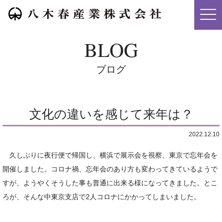
メニ
BLOG
ブログ
文化の違いを感じて来年は？
2022.12.10
久しぶりに夜行便で帰国し、横浜で展示会を視察、東京で忘年会を
開催しました。コロナ禍、忘年会のあり方も変わってきているようで
すが、ようやくそうした事も普通に出来る様になってきました。とこ
ろが、そんな中東京支店で2人コロナにかかってしまいました。